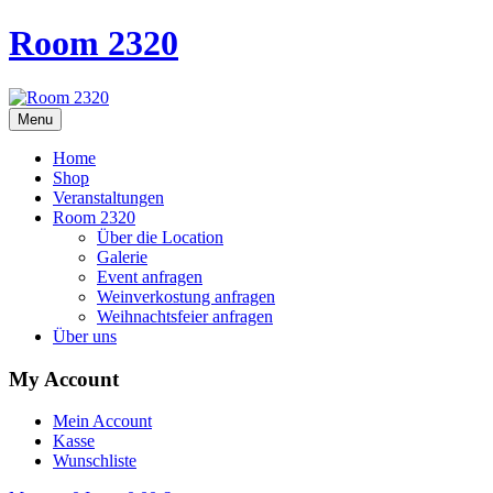
Room 2320
Menu
Home
Shop
Veranstaltungen
Room 2320
Über die Location
Galerie
Event anfragen
Weinverkostung anfragen
Weihnachtsfeier anfragen
Über uns
My Account
Mein Account
Kasse
Wunschliste