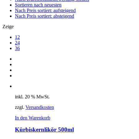
Sortieren nach neuesten
Nach Preis sortiert: aufsteigend
Nach Preis sortiert: absteigend
Zeige
12
24
36
inkl. 20 % MwSt.
zzgl.
Versandkosten
In den Warenkorb
Kürbiskernlikör 500ml