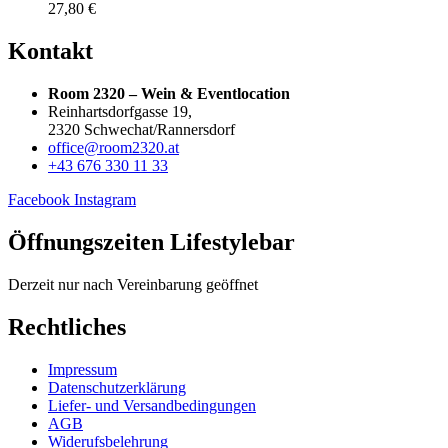
27,80
€
Kontakt
Room 2320 – Wein & Eventlocation
Reinhartsdorfgasse 19,
2320 Schwechat/Rannersdorf
office@room2320.at
+43 676 330 11 33
Facebook
Instagram
Öffnungszeiten Lifestylebar
Derzeit nur nach Vereinbarung geöffnet
Rechtliches
Impressum
Datenschutzerklärung
Liefer- und Versandbedingungen
AGB
Widerufsbelehrung