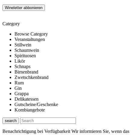
Category
Browse Category
Veranstaltungen
Stillwein
Schaumwein
Spirituosen
Likör
Schnaps
Birnenbrand
Zwetschkenbrand
Rum
Gin
Grappa
Delikatessen
Gutscheine/Geschenke
Kombiangebote
search
Benachrichtigung bei Verfügbarkeit
Wir informieren Sie, wenn das