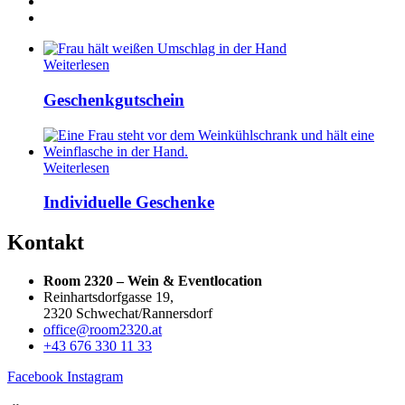
Weiterlesen
Geschenkgutschein
Weiterlesen
Individuelle Geschenke
Kontakt
Room 2320 – Wein & Eventlocation
Reinhartsdorfgasse 19,
2320 Schwechat/Rannersdorf
office@room2320.at
+43 676 330 11 33
Facebook
Instagram