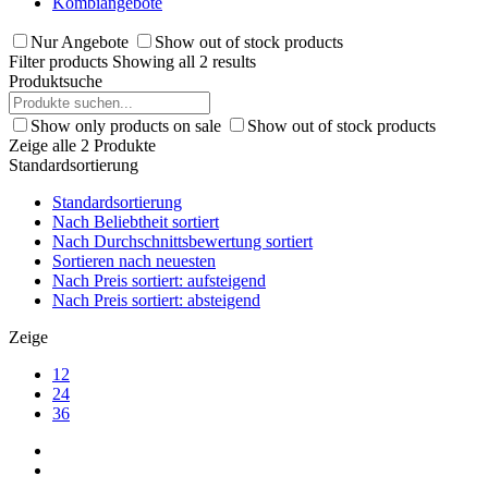
Kombiangebote
Nur Angebote
Show out of stock products
Filter products
Showing all 2 results
Produktsuche
Show only products on sale
Show out of stock products
Zeige alle 2 Produkte
Standardsortierung
Standardsortierung
Nach Beliebtheit sortiert
Nach Durchschnittsbewertung sortiert
Sortieren nach neuesten
Nach Preis sortiert: aufsteigend
Nach Preis sortiert: absteigend
Zeige
12
24
36