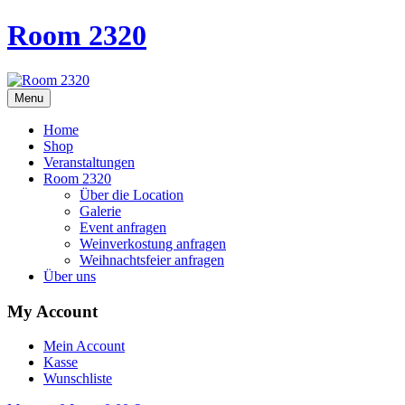
Room 2320
Menu
Home
Shop
Veranstaltungen
Room 2320
Über die Location
Galerie
Event anfragen
Weinverkostung anfragen
Weihnachtsfeier anfragen
Über uns
My Account
Mein Account
Kasse
Wunschliste