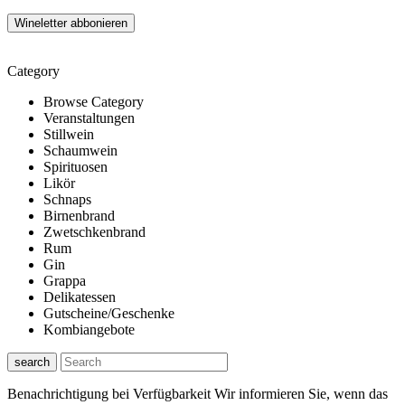
Category
Browse Category
Veranstaltungen
Stillwein
Schaumwein
Spirituosen
Likör
Schnaps
Birnenbrand
Zwetschkenbrand
Rum
Gin
Grappa
Delikatessen
Gutscheine/Geschenke
Kombiangebote
search
Benachrichtigung bei Verfügbarkeit
Wir informieren Sie, wenn das