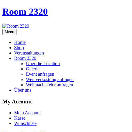
Room 2320
Menu
Home
Shop
Veranstaltungen
Room 2320
Über die Location
Galerie
Event anfragen
Weinverkostung anfragen
Weihnachtsfeier anfragen
Über uns
My Account
Mein Account
Kasse
Wunschliste