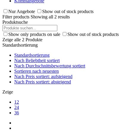
Kombiangebote
Nur Angebote
Show out of stock products
Filter products
Showing all 2 results
Produktsuche
Show only products on sale
Show out of stock products
Zeige alle 2 Produkte
Standardsortierung
Standardsortierung
Nach Beliebtheit sortiert
Nach Durchschnittsbewertung sortiert
Sortieren nach neuesten
Nach Preis sortiert: aufsteigend
Nach Preis sortiert: absteigend
Zeige
12
24
36