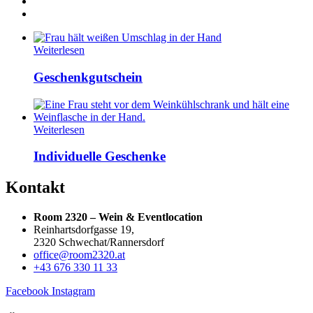
Weiterlesen
Geschenkgutschein
Weiterlesen
Individuelle Geschenke
Kontakt
Room 2320 – Wein & Eventlocation
Reinhartsdorfgasse 19,
2320 Schwechat/Rannersdorf
office@room2320.at
+43 676 330 11 33
Facebook
Instagram