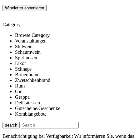
Category
Browse Category
Veranstaltungen
Stillwein
Schaumwein
Spirituosen
Likör
Schnaps
Birnenbrand
Zwetschkenbrand
Rum
Gin
Grappa
Delikatessen
Gutscheine/Geschenke
Kombiangebote
search
Benachrichtigung bei Verfügbarkeit
Wir informieren Sie, wenn das