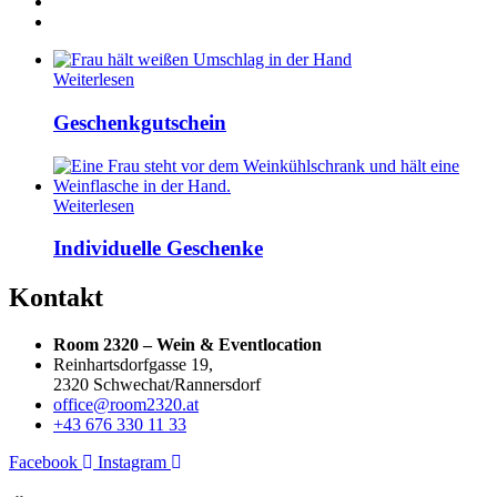
Weiterlesen
Geschenkgutschein
Weiterlesen
Individuelle Geschenke
Kontakt
Room 2320 – Wein & Eventlocation
Reinhartsdorfgasse 19,
2320 Schwechat/Rannersdorf
office@room2320.at
+43 676 330 11 33
Facebook
Instagram