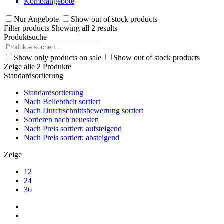
Kombiangebote
Nur Angebote
Show out of stock products
Filter products
Showing all 2 results
Produktsuche
Show only products on sale
Show out of stock products
Zeige alle 2 Produkte
Standardsortierung
Standardsortierung
Nach Beliebtheit sortiert
Nach Durchschnittsbewertung sortiert
Sortieren nach neuesten
Nach Preis sortiert: aufsteigend
Nach Preis sortiert: absteigend
Zeige
12
24
36