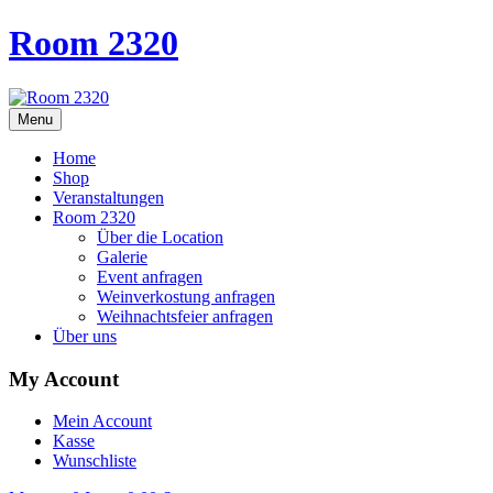
Room 2320
Menu
Home
Shop
Veranstaltungen
Room 2320
Über die Location
Galerie
Event anfragen
Weinverkostung anfragen
Weihnachtsfeier anfragen
Über uns
My Account
Mein Account
Kasse
Wunschliste