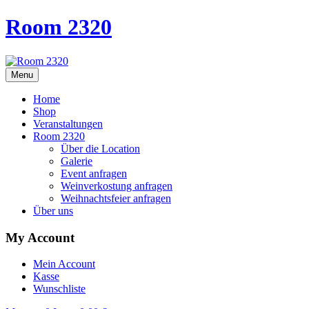
Room 2320
Menu
Home
Shop
Veranstaltungen
Room 2320
Über die Location
Galerie
Event anfragen
Weinverkostung anfragen
Weihnachtsfeier anfragen
Über uns
My Account
Mein Account
Kasse
Wunschliste