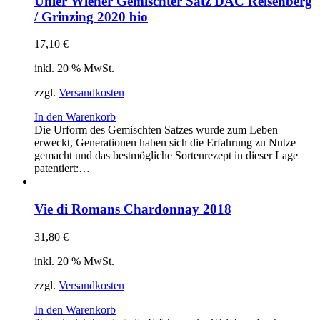
Uhler Wiener Gemischter Satz DAC Reisenberg
/ Grinzing 2020 bio
17,10
€
inkl. 20 % MwSt.
zzgl.
Versandkosten
In den Warenkorb
Die Urform des Gemischten Satzes wurde zum Leben
erweckt, Generationen haben sich die Erfahrung zu Nutze
gemacht und das bestmögliche Sortenrezept in dieser Lage
patentiert:…
Vie di Romans Chardonnay 2018
31,80
€
inkl. 20 % MwSt.
zzgl.
Versandkosten
In den Warenkorb