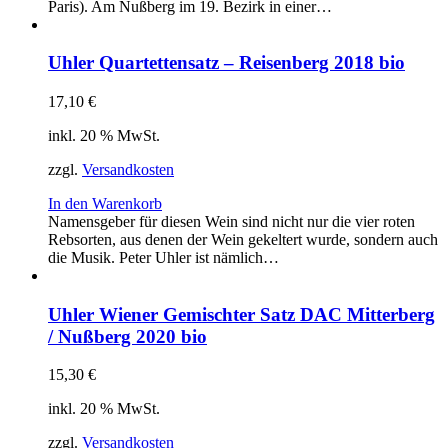
Paris). Am Nußberg im 19. Bezirk in einer…
Uhler Quartettensatz – Reisenberg 2018 bio
17,10
€
inkl. 20 % MwSt.
zzgl.
Versandkosten
In den Warenkorb
Namensgeber für diesen Wein sind nicht nur die vier roten
Rebsorten, aus denen der Wein gekeltert wurde, sondern auch
die Musik. Peter Uhler ist nämlich…
Uhler Wiener Gemischter Satz DAC Mitterberg
/ Nußberg 2020 bio
15,30
€
inkl. 20 % MwSt.
zzgl.
Versandkosten