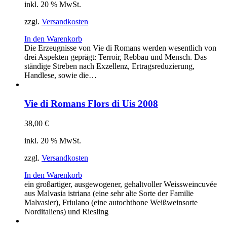
inkl. 20 % MwSt.
zzgl.
Versandkosten
In den Warenkorb
Die Erzeugnisse von Vie di Romans werden wesentlich von
drei Aspekten geprägt: Terroir, Rebbau und Mensch. Das
ständige Streben nach Exzellenz, Ertragsreduzierung,
Handlese, sowie die…
Vie di Romans Flors di Uis 2008
38,00
€
inkl. 20 % MwSt.
zzgl.
Versandkosten
In den Warenkorb
ein großartiger, ausgewogener, gehaltvoller Weissweincuvée
aus Malvasia istriana (eine sehr alte Sorte der Familie
Malvasier), Friulano (eine autochthone Weißweinsorte
Norditaliens) und Riesling