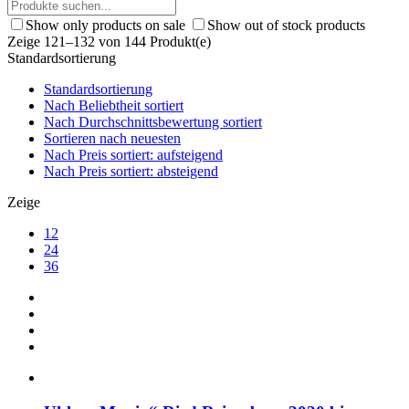
Show only products on sale
Show out of stock products
Zeige 121–132 von 144 Produkt(e)
Standardsortierung
Standardsortierung
Nach Beliebtheit sortiert
Nach Durchschnittsbewertung sortiert
Sortieren nach neuesten
Nach Preis sortiert: aufsteigend
Nach Preis sortiert: absteigend
Zeige
12
24
36