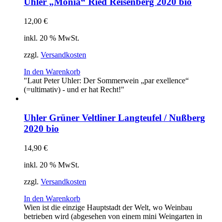
Uhler „Monia“ Ried Reisenberg 2020 bio
12,00
€
inkl. 20 % MwSt.
zzgl.
Versandkosten
In den Warenkorb
"Laut Peter Uhler: Der Sommerwein „par exellence“
(=ultimativ) - und er hat Recht!"
Uhler Grüner Veltliner Langteufel / Nußberg
2020 bio
14,90
€
inkl. 20 % MwSt.
zzgl.
Versandkosten
In den Warenkorb
Wien ist die einzige Hauptstadt der Welt, wo Weinbau
betrieben wird (abgesehen von einem mini Weingarten in