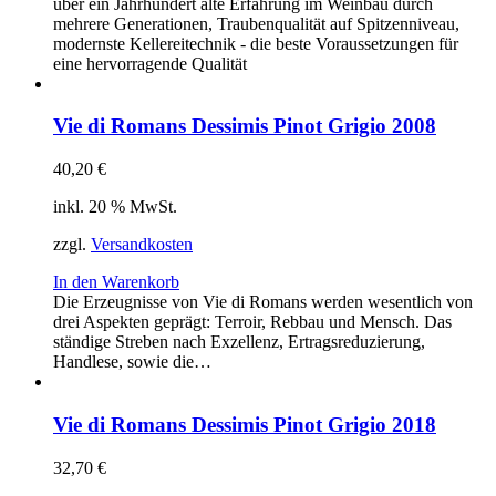
über ein Jahrhundert alte Erfahrung im Weinbau durch
mehrere Generationen, Traubenqualität auf Spitzenniveau,
modernste Kellereitechnik - die beste Voraussetzungen für
eine hervorragende Qualität
Vie di Romans Dessimis Pinot Grigio 2008
40,20
€
inkl. 20 % MwSt.
zzgl.
Versandkosten
In den Warenkorb
Die Erzeugnisse von Vie di Romans werden wesentlich von
drei Aspekten geprägt: Terroir, Rebbau und Mensch. Das
ständige Streben nach Exzellenz, Ertragsreduzierung,
Handlese, sowie die…
Vie di Romans Dessimis Pinot Grigio 2018
32,70
€