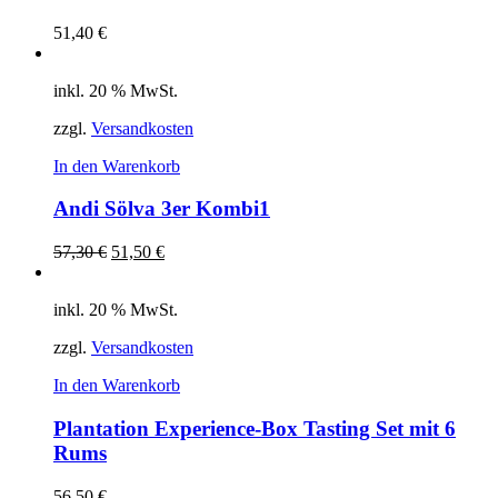
51,40
€
inkl. 20 % MwSt.
zzgl.
Versandkosten
In den Warenkorb
Andi Sölva 3er Kombi1
57,30
€
51,50
€
inkl. 20 % MwSt.
zzgl.
Versandkosten
In den Warenkorb
Plantation Experience-Box Tasting Set mit 6
Rums
56,50
€