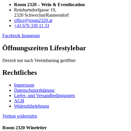
Room 2320 – Wein & Eventlocation
Reinhartsdorfgasse 19,
2320 Schwechat/Rannersdorf
office@room2320.at
+43 676 330 11 33
Facebook
Instagram
Öffnungszeiten Lifestylebar
Derzeit nur nach Vereinbarung geöffnet
Rechtliches
Impressum
Datenschutzerklärung
Liefer- und Versandbedingungen
AGB
Widerufsbelehrung
Vertrag widerrufen
Room 2320 Wineletter