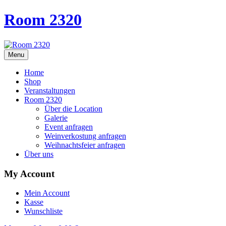
Room 2320
Menu
Home
Shop
Veranstaltungen
Room 2320
Über die Location
Galerie
Event anfragen
Weinverkostung anfragen
Weihnachtsfeier anfragen
Über uns
My Account
Mein Account
Kasse
Wunschliste