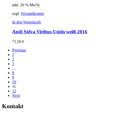
inkl. 20 % MwSt.
zzgl.
Versandkosten
In den Warenkorb
Andi Sölva Viribus Unitis weiß 2016
71,50
€
Previous
1
2
3
…
8
9
10
11
12
Next
Kontakt