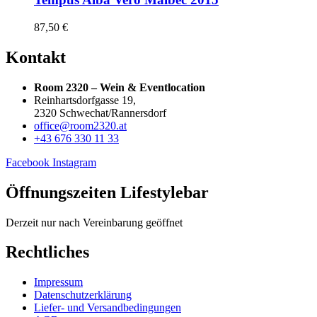
87,50
€
Kontakt
Room 2320 – Wein & Eventlocation
Reinhartsdorfgasse 19,
2320 Schwechat/Rannersdorf
office@room2320.at
+43 676 330 11 33
Facebook
Instagram
Öffnungszeiten Lifestylebar
Derzeit nur nach Vereinbarung geöffnet
Rechtliches
Impressum
Datenschutzerklärung
Liefer- und Versandbedingungen