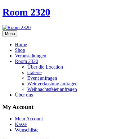
Room 2320
Menu
Home
Shop
Veranstaltungen
Room 2320
Über die Location
Galerie
Event anfragen
Weinverkostung anfragen
Weihnachtsfeier anfragen
Über uns
My Account
Mein Account
Kasse
Wunschliste