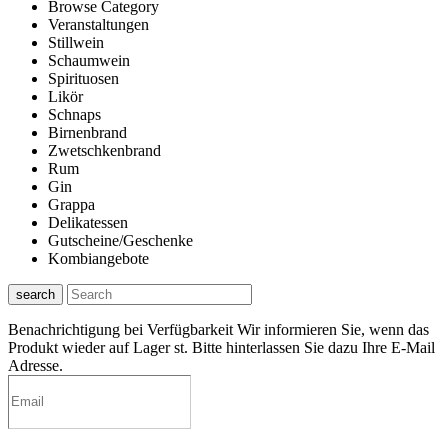
Browse Category
Veranstaltungen
Stillwein
Schaumwein
Spirituosen
Likör
Schnaps
Birnenbrand
Zwetschkenbrand
Rum
Gin
Grappa
Delikatessen
Gutscheine/Geschenke
Kombiangebote
search
Benachrichtigung bei Verfügbarkeit
Wir informieren Sie, wenn das
Produkt wieder auf Lager st. Bitte hinterlassen Sie dazu Ihre E-Mail
Adresse.