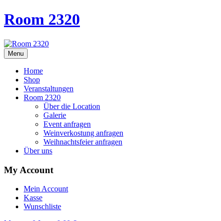
Room 2320
Menu
Home
Shop
Veranstaltungen
Room 2320
Über die Location
Galerie
Event anfragen
Weinverkostung anfragen
Weihnachtsfeier anfragen
Über uns
My Account
Mein Account
Kasse
Wunschliste