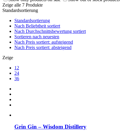
Zeige alle 7 Produkte
Standardsortierung
Standardsortierung
Nach Beliebtheit sortiert
Nach Durchschnittsbewertung sortiert
Sortieren nach neuesten
Nach Preis sortiert: aufsteigend
Nach Preis sortiert: absteigend
Zeige
12
24
36
Grin Gin – Wisdom Distillery