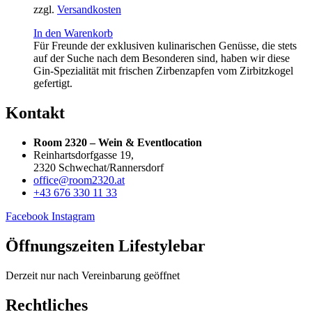
zzgl.
Versandkosten
In den Warenkorb
Für Freunde der exklusiven kulinarischen Genüsse, die stets
auf der Suche nach dem Besonderen sind, haben wir diese
Gin-Spezialität mit frischen Zirbenzapfen vom Zirbitzkogel
gefertigt.
Kontakt
Room 2320 – Wein & Eventlocation
Reinhartsdorfgasse 19,
2320 Schwechat/Rannersdorf
office@room2320.at
+43 676 330 11 33
Facebook
Instagram
Öffnungszeiten Lifestylebar
Derzeit nur nach Vereinbarung geöffnet
Rechtliches