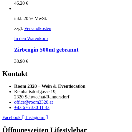
46,20
€
inkl. 20 % MwSt.
zzgl.
Versandkosten
In den Warenkorb
Zirbengin 500ml gebrannt
38,90
€
Kontakt
Room 2320 – Wein & Eventlocation
Reinhartsdorfgasse 19,
2320 Schwechat/Rannersdorf
office@room2320.at
+43 676 330 11 33
Facebook
Instagram
Öffnungszeiten Lifestylebar