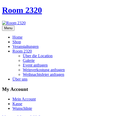
Room 2320
Menu
Home
Shop
Veranstaltungen
Room 2320
Über die Location
Galerie
Event anfragen
Weinverkostung anfragen
Weihnachtsfeier anfragen
Über uns
My Account
Mein Account
Kasse
Wunschliste