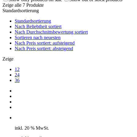
Zeige alle 7 Produkte
Standardsortierung
Standardsortierung
Nach Beliebtheit sortiert
Nach Durchschnittsbewertung sortiert
Sortieren nach neuesten
Nach Preis sortiert: aufsteigend
Nach Preis sortiert: absteigend
Zeige
12
24
36
inkl. 20 % MwSt.