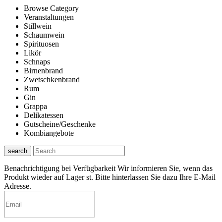
Browse Category
Veranstaltungen
Stillwein
Schaumwein
Spirituosen
Likör
Schnaps
Birnenbrand
Zwetschkenbrand
Rum
Gin
Grappa
Delikatessen
Gutscheine/Geschenke
Kombiangebote
search
Benachrichtigung bei Verfügbarkeit
Wir informieren Sie, wenn das
Produkt wieder auf Lager st. Bitte hinterlassen Sie dazu Ihre E-Mail
Adresse.