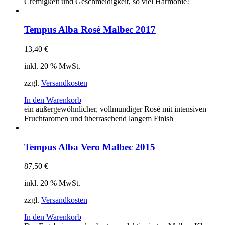
Cremigkeit und Geschmeidigkeit, so viel Harmonie!
Tempus Alba Rosé Malbec 2017
13,40
€
inkl. 20 % MwSt.
zzgl.
Versandkosten
In den Warenkorb
ein außergewöhnlicher, vollmundiger Rosé mit intensiven
Fruchtaromen und überraschend langem Finish
Tempus Alba Vero Malbec 2015
87,50
€
inkl. 20 % MwSt.
zzgl.
Versandkosten
In den Warenkorb