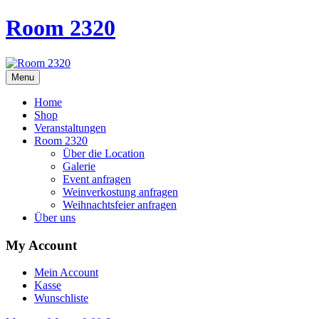
Room 2320
Menu
Home
Shop
Veranstaltungen
Room 2320
Über die Location
Galerie
Event anfragen
Weinverkostung anfragen
Weihnachtsfeier anfragen
Über uns
My Account
Mein Account
Kasse
Wunschliste