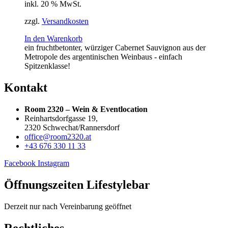
inkl. 20 % MwSt.
zzgl.
Versandkosten
In den Warenkorb
ein fruchtbetonter, würziger Cabernet Sauvignon aus der
Metropole des argentinischen Weinbaus - einfach
Spitzenklasse!
Kontakt
Room 2320 – Wein & Eventlocation
Reinhartsdorfgasse 19,
2320 Schwechat/Rannersdorf
office@room2320.at
+43 676 330 11 33
Facebook
Instagram
Öffnungszeiten Lifestylebar
Derzeit nur nach Vereinbarung geöffnet
Rechtliches