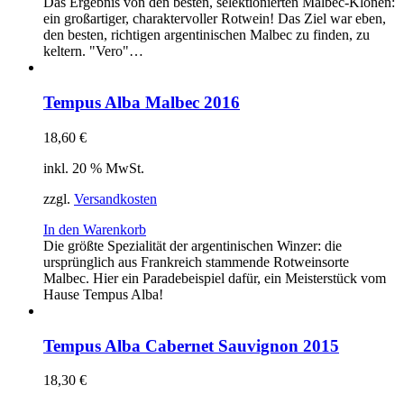
Das Ergebnis von den besten, selektionierten Malbec-Klonen:
ein großartiger, charaktervoller Rotwein! Das Ziel war eben,
den besten, richtigen argentinischen Malbec zu finden, zu
keltern. "Vero"…
Tempus Alba Malbec 2016
18,60
€
inkl. 20 % MwSt.
zzgl.
Versandkosten
In den Warenkorb
Die größte Spezialität der argentinischen Winzer: die
ursprünglich aus Frankreich stammende Rotweinsorte
Malbec. Hier ein Paradebeispiel dafür, ein Meisterstück vom
Hause Tempus Alba!
Tempus Alba Cabernet Sauvignon 2015
18,30
€