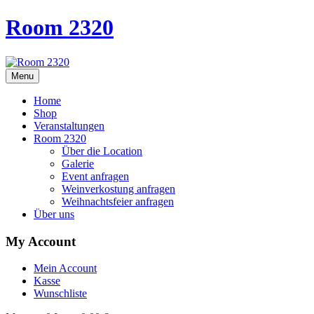
Room 2320
Menu
Home
Shop
Veranstaltungen
Room 2320
Über die Location
Galerie
Event anfragen
Weinverkostung anfragen
Weihnachtsfeier anfragen
Über uns
My Account
Mein Account
Kasse
Wunschliste