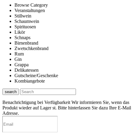
Browse Category
Veranstaltungen
Stillwein
Schaumwein
Spirituosen
Likör
Schnaps
Birnenbrand
Zwetschkenbrand
Rum
Gin
Grappa
Delikatessen
Gutscheine/Geschenke
Kombiangebote
search
Benachrichtigung bei Verfügbarkeit
Wir informieren Sie, wenn das
Produkt wieder auf Lager st. Bitte hinterlassen Sie dazu Ihre E-Mail
Adresse.