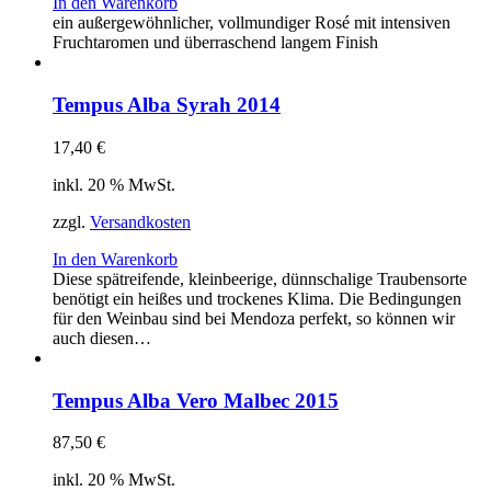
In den Warenkorb
ein außergewöhnlicher, vollmundiger Rosé mit intensiven
Fruchtaromen und überraschend langem Finish
Tempus Alba Syrah 2014
17,40
€
inkl. 20 % MwSt.
zzgl.
Versandkosten
In den Warenkorb
Diese spätreifende, kleinbeerige, dünnschalige Traubensorte
benötigt ein heißes und trockenes Klima. Die Bedingungen
für den Weinbau sind bei Mendoza perfekt, so können wir
auch diesen…
Tempus Alba Vero Malbec 2015
87,50
€
inkl. 20 % MwSt.