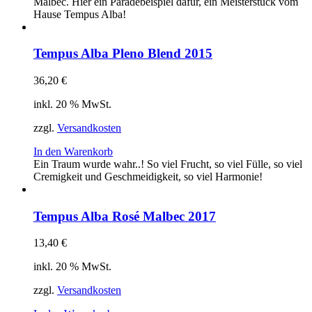
Malbec. Hier ein Paradebeispiel dafür, ein Meisterstück vom
Hause Tempus Alba!
Tempus Alba Pleno Blend 2015
36,20
€
inkl. 20 % MwSt.
zzgl.
Versandkosten
In den Warenkorb
Ein Traum wurde wahr..! So viel Frucht, so viel Fülle, so viel
Cremigkeit und Geschmeidigkeit, so viel Harmonie!
Tempus Alba Rosé Malbec 2017
13,40
€
inkl. 20 % MwSt.
zzgl.
Versandkosten