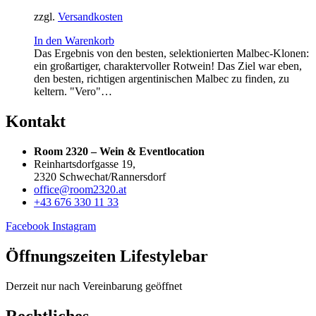
zzgl.
Versandkosten
In den Warenkorb
Das Ergebnis von den besten, selektionierten Malbec-Klonen:
ein großartiger, charaktervoller Rotwein! Das Ziel war eben,
den besten, richtigen argentinischen Malbec zu finden, zu
keltern. "Vero"…
Kontakt
Room 2320 – Wein & Eventlocation
Reinhartsdorfgasse 19,
2320 Schwechat/Rannersdorf
office@room2320.at
+43 676 330 11 33
Facebook
Instagram
Öffnungszeiten Lifestylebar
Derzeit nur nach Vereinbarung geöffnet
Rechtliches