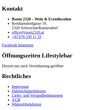
Kontakt
Room 2320 – Wein & Eventlocation
Reinhartsdorfgasse 19,
2320 Schwechat/Rannersdorf
office@room2320.at
+43 676 330 11 33
Facebook
Instagram
Öffnungszeiten Lifestylebar
Derzeit nur nach Vereinbarung geöffnet
Rechtliches
Impressum
Datenschutzerklärung
Liefer- und Versandbedingungen
AGB
Widerufsbelehrung