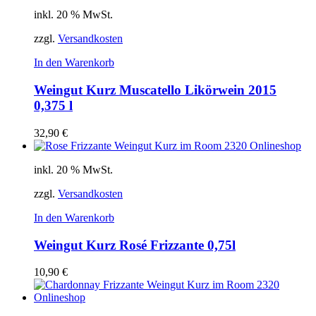
inkl. 20 % MwSt.
zzgl.
Versandkosten
In den Warenkorb
Weingut Kurz Muscatello Likörwein 2015
0,375 l
32,90
€
inkl. 20 % MwSt.
zzgl.
Versandkosten
In den Warenkorb
Weingut Kurz Rosé Frizzante 0,75l
10,90
€