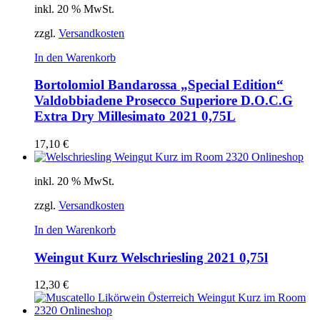
inkl. 20 % MwSt.
zzgl.
Versandkosten
In den Warenkorb
Bortolomiol Bandarossa „Special Edition“
Valdobbiadene Prosecco Superiore D.O.C.G
Extra Dry Millesimato 2021 0,75L
17,10
€
inkl. 20 % MwSt.
zzgl.
Versandkosten
In den Warenkorb
Weingut Kurz Welschriesling 2021 0,75l
12,30
€