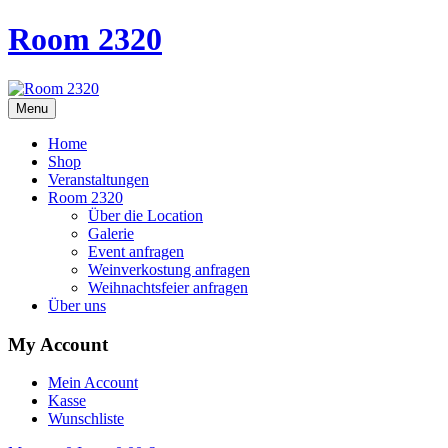
Room 2320
Menu
Home
Shop
Veranstaltungen
Room 2320
Über die Location
Galerie
Event anfragen
Weinverkostung anfragen
Weihnachtsfeier anfragen
Über uns
My Account
Mein Account
Kasse
Wunschliste