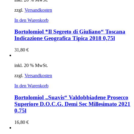
zzgl.
Versandkosten
In den Warenkorb
Bortolomiol *Il Segreto di Giuliano“ Toscana
Indicazione Geografica Tipica 2018 0,75l
31,80
€
inkl. 20 % MwSt.
zzgl.
Versandkosten
In den Warenkorb
Bortolomiol „Suavis“ Valdobbiadene Prosecco
Superiore D.O.C.G. Demi Sec Millesimato 2021
0,75l
16,80
€