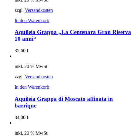
zzgl.
Versandkosten
In den Warenkorb
Aquileia Grappa „La Centenara Gran Riserva
10 anni“
35,60
€
inkl. 20 % MwSt.
zzgl.
Versandkosten
In den Warenkorb
Aquileia Grappa di Moscato affinata in
barrique
34,00
€
inkl. 20 % MwSt.