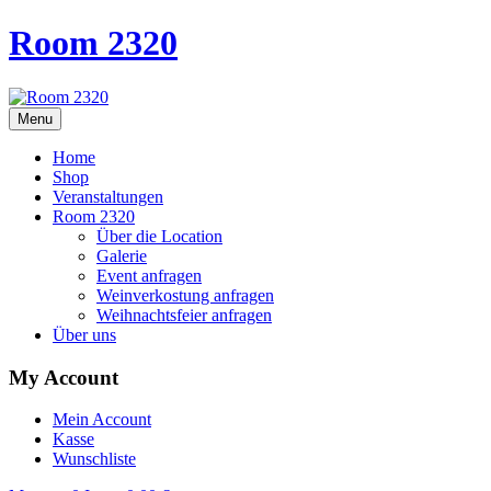
Room 2320
Menu
Home
Shop
Veranstaltungen
Room 2320
Über die Location
Galerie
Event anfragen
Weinverkostung anfragen
Weihnachtsfeier anfragen
Über uns
My Account
Mein Account
Kasse
Wunschliste