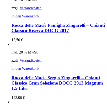
zzgl.
Versandkosten
In den Warenkorb
Rocca delle Macíe Famiglia Zingarelli – Chianti
Classico Riserva DOCG 2017
17,50
€
inkl. 20 % MwSt.
zzgl.
Versandkosten
In den Warenkorb
Rocca delle Macíe Sergio Zingarelli – Chianti
Classico Gran Selezione DOCG 2013 Magnum
1,5 Liter
142,90
€