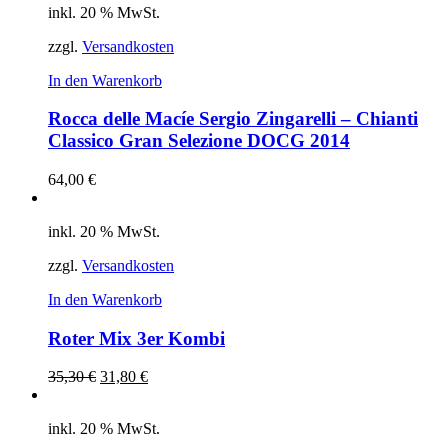
inkl. 20 % MwSt.
zzgl.
Versandkosten
In den Warenkorb
Rocca delle Macíe Sergio Zingarelli – Chianti
Classico Gran Selezione DOCG 2014
64,00
€
inkl. 20 % MwSt.
zzgl.
Versandkosten
In den Warenkorb
Roter Mix 3er Kombi
35,30
€
31,80
€
inkl. 20 % MwSt.