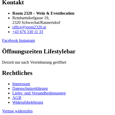
Kontakt
Room 2320 – Wein & Eventlocation
Reinhartsdorfgasse 19,
2320 Schwechat/Rannersdorf
office@room2320.at
+43 676 330 11 33
Facebook
Instagram
Öffnungszeiten Lifestylebar
Derzeit nur nach Vereinbarung geöffnet
Rechtliches
Impressum
Datenschutzerklärung
Liefer- und Versandbedingungen
AGB
Widerufsbelehrung
Vertrag widerrufen