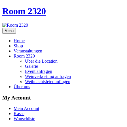
Room 2320
Menu
Home
Shop
Veranstaltungen
Room 2320
Über die Location
Galerie
Event anfragen
Weinverkostung anfragen
Weihnachtsfeier anfragen
Über uns
My Account
Mein Account
Kasse
Wunschliste