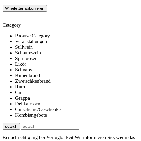
Category
Browse Category
Veranstaltungen
Stillwein
Schaumwein
Spirituosen
Likör
Schnaps
Birnenbrand
Zwetschkenbrand
Rum
Gin
Grappa
Delikatessen
Gutscheine/Geschenke
Kombiangebote
search
Benachrichtigung bei Verfügbarkeit
Wir informieren Sie, wenn das