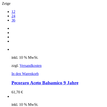
Zeige
12
24
36
inkl. 10 % MwSt.
zzgl.
Versandkosten
In den Warenkorb
Pecoraro Aceto Balsamico 9 Jahre
61,70
€
inkl. 10 % MwSt.