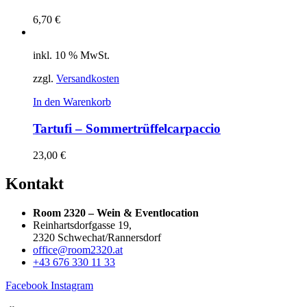
6,70
€
inkl. 10 % MwSt.
zzgl.
Versandkosten
In den Warenkorb
Tartufi – Sommertrüffelcarpaccio
23,00
€
Kontakt
Room 2320 – Wein & Eventlocation
Reinhartsdorfgasse 19,
2320 Schwechat/Rannersdorf
office@room2320.at
+43 676 330 11 33
Facebook
Instagram