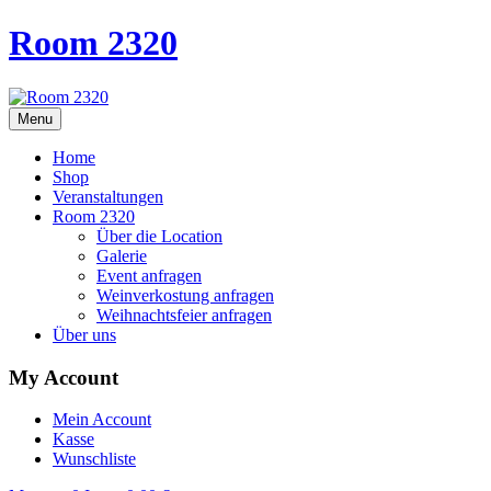
Room 2320
Menu
Home
Shop
Veranstaltungen
Room 2320
Über die Location
Galerie
Event anfragen
Weinverkostung anfragen
Weihnachtsfeier anfragen
Über uns
My Account
Mein Account
Kasse
Wunschliste