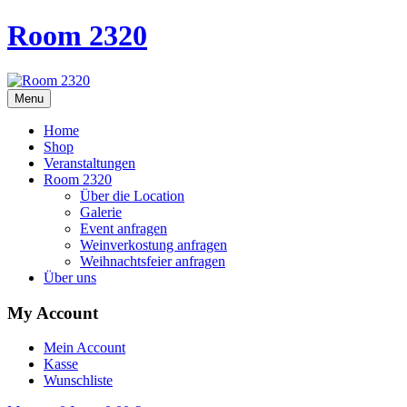
Room 2320
Menu
Home
Shop
Veranstaltungen
Room 2320
Über die Location
Galerie
Event anfragen
Weinverkostung anfragen
Weihnachtsfeier anfragen
Über uns
My Account
Mein Account
Kasse
Wunschliste