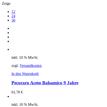
Zeige
12
24
36
inkl. 10 % MwSt.
zzgl.
Versandkosten
In den Warenkorb
Pecoraro Aceto Balsamico 9 Jahre
61,70
€
inkl. 10 % MwSt.