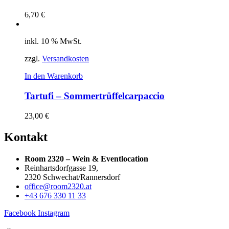
6,70
€
inkl. 10 % MwSt.
zzgl.
Versandkosten
In den Warenkorb
Tartufi – Sommertrüffelcarpaccio
23,00
€
Kontakt
Room 2320 – Wein & Eventlocation
Reinhartsdorfgasse 19,
2320 Schwechat/Rannersdorf
office@room2320.at
+43 676 330 11 33
Facebook
Instagram