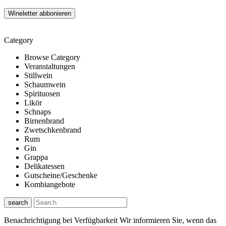
Category
Browse Category
Veranstaltungen
Stillwein
Schaumwein
Spirituosen
Likör
Schnaps
Birnenbrand
Zwetschkenbrand
Rum
Gin
Grappa
Delikatessen
Gutscheine/Geschenke
Kombiangebote
search
Benachrichtigung bei Verfügbarkeit
Wir informieren Sie, wenn das