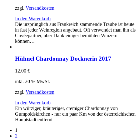
zzgl.
Versandkosten
In den Warenkorb
Die ursprünglich aus Frankreich stammende Traube ist heute
in fast jeder Weinregion angebaut. Oft verwendet man ihn als
Cuvéepartner, aber Dank einiger bemühten Winzern
können…
Hühnel Chardonnay Docknerin 2017
12,00
€
inkl. 20 % MwSt.
zzgl.
Versandkosten
In den Warenkorb
Ein würziger, kräuteriger, cremiger Chardonnay von
Gumpoldskirchen - nur ein paar Km von der österreichischen
Hauptstadt entfernt
1
2