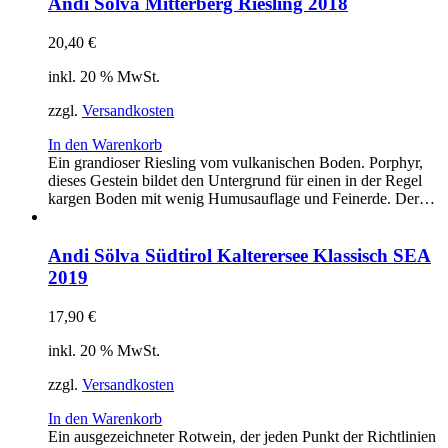
Andi Sölva Mitterberg Riesling 2018
20,40
€
inkl. 20 % MwSt.
zzgl.
Versandkosten
In den Warenkorb
Ein grandioser Riesling vom vulkanischen Boden. Porphyr,
dieses Gestein bildet den Untergrund für einen in der Regel
kargen Boden mit wenig Humusauflage und Feinerde. Der…
Andi Sölva Südtirol Kalterersee Klassisch SEA
2019
17,90
€
inkl. 20 % MwSt.
zzgl.
Versandkosten
In den Warenkorb
Ein ausgezeichneter Rotwein, der jeden Punkt der Richtlinien