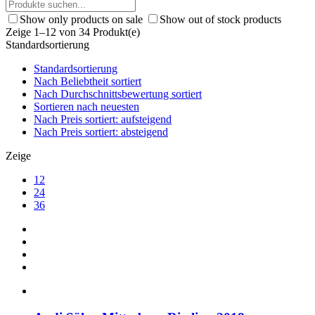
Show only products on sale
Show out of stock products
Zeige 1–12 von 34 Produkt(e)
Standardsortierung
Standardsortierung
Nach Beliebtheit sortiert
Nach Durchschnittsbewertung sortiert
Sortieren nach neuesten
Nach Preis sortiert: aufsteigend
Nach Preis sortiert: absteigend
Zeige
12
24
36