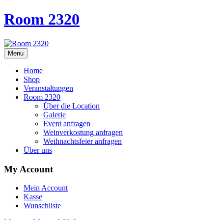
Room 2320
Menu
Home
Shop
Veranstaltungen
Room 2320
Über die Location
Galerie
Event anfragen
Weinverkostung anfragen
Weihnachtsfeier anfragen
Über uns
My Account
Mein Account
Kasse
Wunschliste