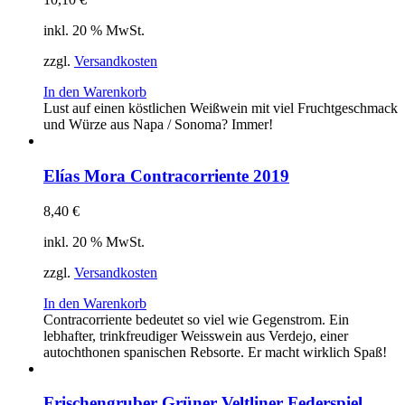
inkl. 20 % MwSt.
zzgl.
Versandkosten
In den Warenkorb
Lust auf einen köstlichen Weißwein mit viel Fruchtgeschmack
und Würze aus Napa / Sonoma? Immer!
Elías Mora Contracorriente 2019
8,40
€
inkl. 20 % MwSt.
zzgl.
Versandkosten
In den Warenkorb
Contracorriente bedeutet so viel wie Gegenstrom. Ein
lebhafter, trinkfreudiger Weisswein aus Verdejo, einer
autochthonen spanischen Rebsorte. Er macht wirklich Spaß!
Frischengruber Grüner Veltliner Federspiel