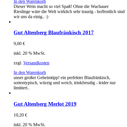
In den Warenkorb
Dieser Wein macht so viel Spaß! Ohne die Wachauer
Rieslinge wäre die Welt wirklich sehr traurig - hoffentlich sind
wir uns da einig.. :)
Gut Altenberg Blaufränkisch 2017
9,00
€
inkl. 20 % MwSt.
zzgl.
Versandkosten
In den Warenkorb
unser großer Geheimtipp! ein perfekter Blaufränkisch,
sortentypisch, würzig und weich, trinkfreudig - leider nur
limitiert..
Gut Altenberg Merlot 2019
10,20
€
inkl. 20 % MwSt.