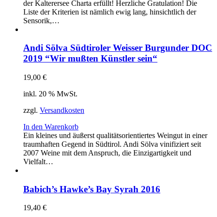
der Kalterersee Charta erfüllt! Herzliche Gratulation! Die
Liste der Kriterien ist nämlich ewig lang, hinsichtlich der
Sensorik,…
Andi Sölva Südtiroler Weisser Burgunder DOC
2019 “Wir mußten Künstler sein“
19,00
€
inkl. 20 % MwSt.
zzgl.
Versandkosten
In den Warenkorb
Ein kleines und äußerst qualitätsorientiertes Weingut in einer
traumhaften Gegend in Südtirol. Andi Sölva vinifiziert seit
2007 Weine mit dem Anspruch, die Einzigartigkeit und
Vielfalt…
Babich’s Hawke’s Bay Syrah 2016
19,40
€