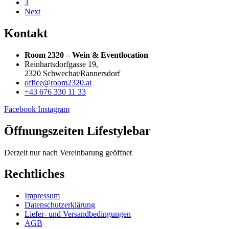
3
Next
Kontakt
Room 2320 – Wein & Eventlocation
Reinhartsdorfgasse 19,
2320 Schwechat/Rannersdorf
office@room2320.at
+43 676 330 11 33
Facebook
Instagram
Öffnungszeiten Lifestylebar
Derzeit nur nach Vereinbarung geöffnet
Rechtliches
Impressum
Datenschutzerklärung
Liefer- und Versandbedingungen
AGB