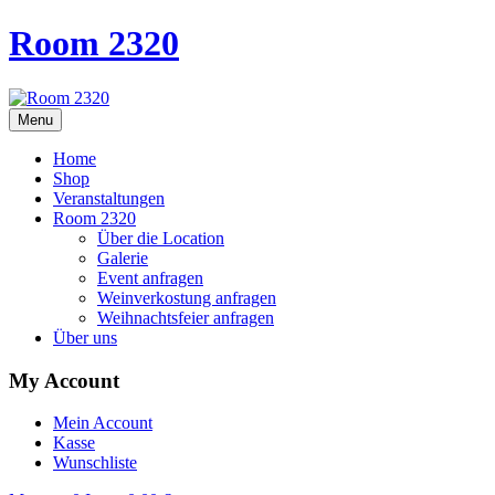
Room 2320
Menu
Home
Shop
Veranstaltungen
Room 2320
Über die Location
Galerie
Event anfragen
Weinverkostung anfragen
Weihnachtsfeier anfragen
Über uns
My Account
Mein Account
Kasse
Wunschliste