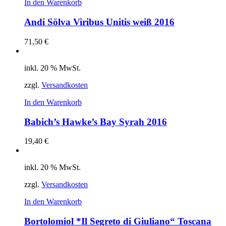
In den Warenkorb
Andi Sölva Viribus Unitis weiß 2016
71,50
€
inkl. 20 % MwSt.
zzgl.
Versandkosten
In den Warenkorb
Babich’s Hawke’s Bay Syrah 2016
19,40
€
inkl. 20 % MwSt.
zzgl.
Versandkosten
In den Warenkorb
Bortolomiol *Il Segreto di Giuliano“ Toscana