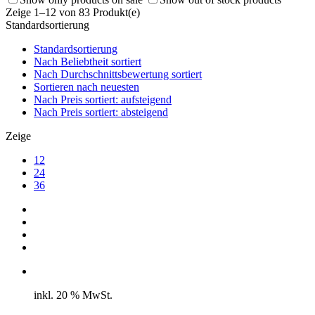
Zeige 1–12 von 83 Produkt(e)
Standardsortierung
Standardsortierung
Nach Beliebtheit sortiert
Nach Durchschnittsbewertung sortiert
Sortieren nach neuesten
Nach Preis sortiert: aufsteigend
Nach Preis sortiert: absteigend
Zeige
12
24
36
inkl. 20 % MwSt.