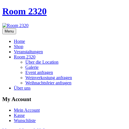
Room 2320
Menu
Home
Shop
Veranstaltungen
Room 2320
Über die Location
Galerie
Event anfragen
Weinverkostung anfragen
Weihnachtsfeier anfragen
Über uns
My Account
Mein Account
Kasse
Wunschliste