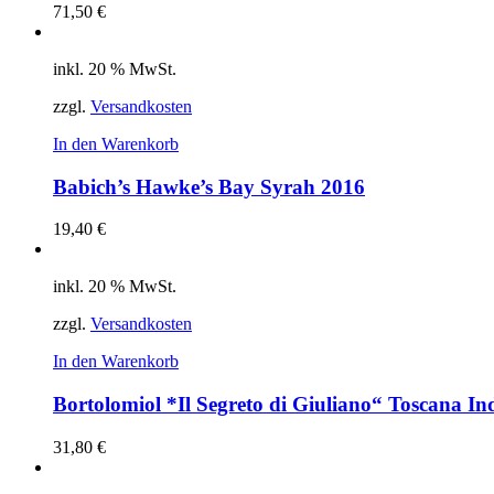
71,50
€
inkl. 20 % MwSt.
zzgl.
Versandkosten
In den Warenkorb
Babich’s Hawke’s Bay Syrah 2016
19,40
€
inkl. 20 % MwSt.
zzgl.
Versandkosten
In den Warenkorb
Bortolomiol *Il Segreto di Giuliano“ Toscana In
31,80
€