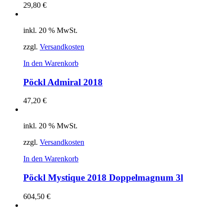
29,80
€
inkl. 20 % MwSt.
zzgl.
Versandkosten
In den Warenkorb
Pöckl Admiral 2018
47,20
€
inkl. 20 % MwSt.
zzgl.
Versandkosten
In den Warenkorb
Pöckl Mystique 2018 Doppelmagnum 3l
604,50
€