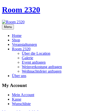
Room 2320
Menu
Home
Shop
Veranstaltungen
Room 2320
Über die Location
Galerie
Event anfragen
Weinverkostung anfragen
Weihnachtsfeier anfragen
Über uns
My Account
Mein Account
Kasse
Wunschliste