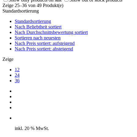
Zeige 25–36 von 49 Produkt(e)
Standardsortierung
Standardsortierung
Nach Beliebtheit sortiert
Nach Durchschnittsbewertung sortiert
Sortieren nach neuesten
Nach Preis sortiert: aufsteigend
Nach Preis sortiert: absteigend
Zeige
12
24
36
inkl. 20 % MwSt.